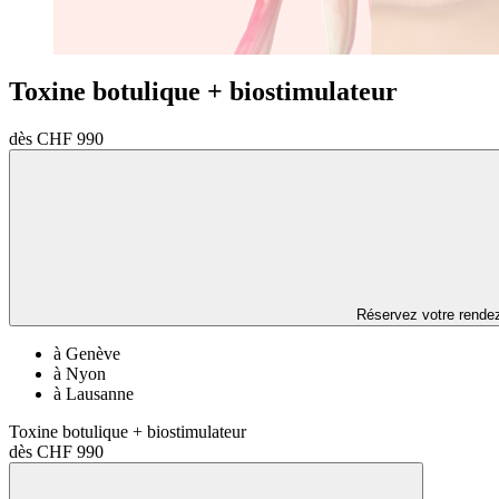
Toxine botulique + biostimulateur
dès CHF 990
Réservez votre rende
à Genève
à Nyon
à Lausanne
Toxine botulique + biostimulateur
dès CHF 990