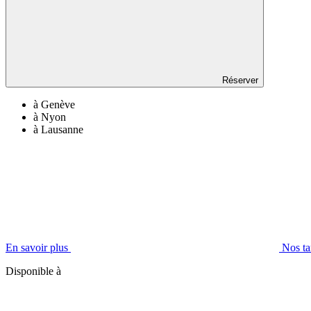
Réserver
à Genève
à Nyon
à Lausanne
En savoir plus
Nos ta
Disponible à