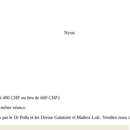
Nyon
à 490 CHF
au lieu de 600 CHF)
la même séance.
és par le Dr Polla et les Dresse Galatoire et Mathez-Loïc. Veuillez nous 