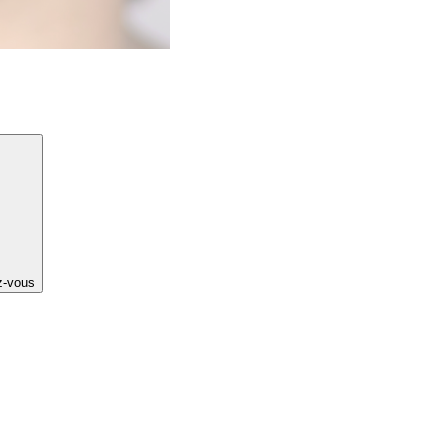
z-vous