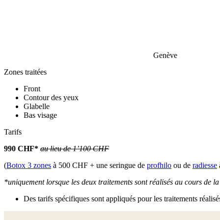
Genève
Zones traitées
Front
Contour des yeux
Glabelle
Bas visage
Tarifs
990 CHF*
au lieu de 1’100 CHF
(
Botox 3 zones
à 500 CHF + une seringue de
profhilo
ou de
radiesse
*uniquement lorsque les deux traitements sont réalisés au cours de 
Des tarifs spécifiques sont appliqués pour les traitements réalis