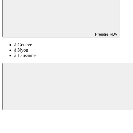
Prendre RDV
à Genève
à Nyon
à Lausanne