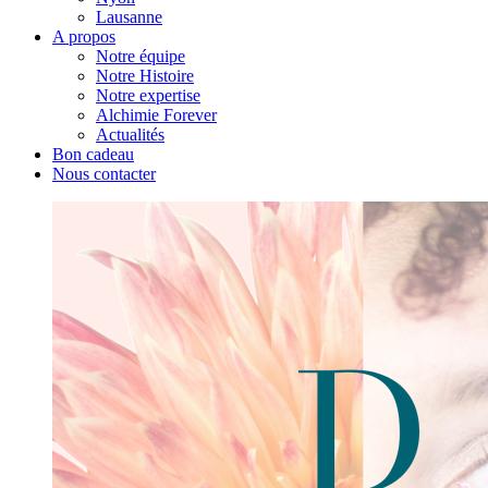
Lausanne
A propos
Notre équipe
Notre Histoire
Notre expertise
Alchimie Forever
Actualités
Bon cadeau
Nous contacter