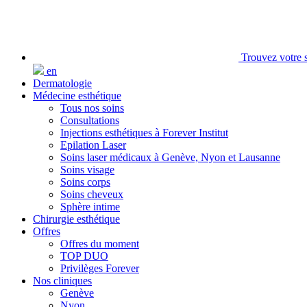
Trouvez votre s
en
Dermatologie
Médecine esthétique
Tous nos soins
Consultations
Injections esthétiques à Forever Institut
Epilation Laser
Soins laser médicaux à Genève, Nyon et Lausanne
Soins visage
Soins corps
Soins cheveux
Sphère intime
Chirurgie esthétique
Offres
Offres du moment
TOP DUO
Privilèges Forever
Nos cliniques
Genève
Nyon