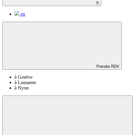
fr
en
Prendre RDV
à Genève
à Lausanne
à Nyon