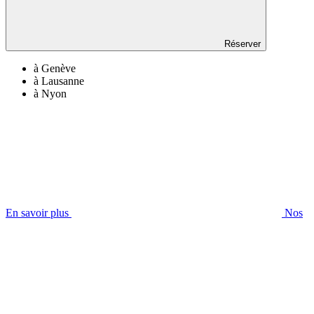
Réserver
à Genève
à Lausanne
à Nyon
En savoir plus
Nos