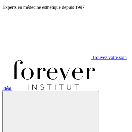
Aller
Experts en médecine esthétique depuis 1997
au
contenu
Trouvez votre soin
idéal