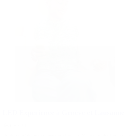
LED Experience à Genève et Lausanne
dès CHF 39
Un duo parfaitement pensé pour booster l’éclat et revitaliser la peau