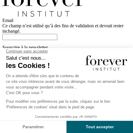
Email
Ce champ n’est utilisé qu’à des fins de validation et devrait rester
inchangé.
Souscrire à la newsletter
Inscrivez-vous à notre newsletter pour suivre nos actualités
Votre email
(Nécessaire)
Genève
Nyon
Lausanne
Nous contacter
Offrez de la beauté
Devenir modèle