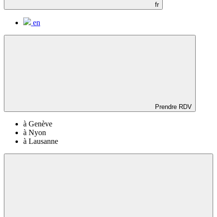
fr
en
Prendre RDV
à Genève
à Nyon
à Lausanne