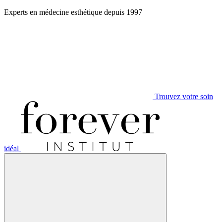
Aller
Experts en médecine esthétique depuis 1997
au
contenu
Trouvez votre soin
idéal