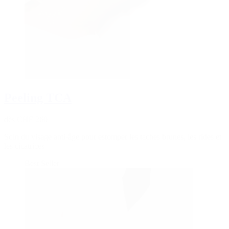
Peeling TCA
dès CHF 260
Soin du visage anti-âge pour estomper les taches brunes, les rides et
les cicatrices
Best Seller