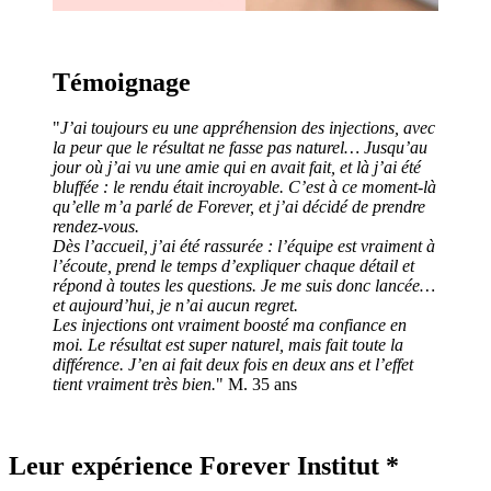
Témoignage
"
J’ai toujours eu une appréhension des injections, avec
la peur que le résultat ne fasse pas naturel… Jusqu’au
jour où j’ai vu une amie qui en avait fait, et là j’ai été
bluffée : le rendu était incroyable. C’est à ce moment-là
qu’elle m’a parlé de Forever, et j’ai décidé de prendre
rendez-vous.
Dès l’accueil, j’ai été rassurée : l’équipe est vraiment à
l’écoute, prend le temps d’expliquer chaque détail et
répond à toutes les questions. Je me suis donc lancée…
et aujourd’hui, je n’ai aucun regret.
Les injections ont vraiment boosté ma confiance en
moi. Le résultat est super naturel, mais fait toute la
différence. J’en ai fait deux fois en deux ans et l’effet
tient vraiment très bien.
" M. 35 ans
Leur expérience Forever Institut *