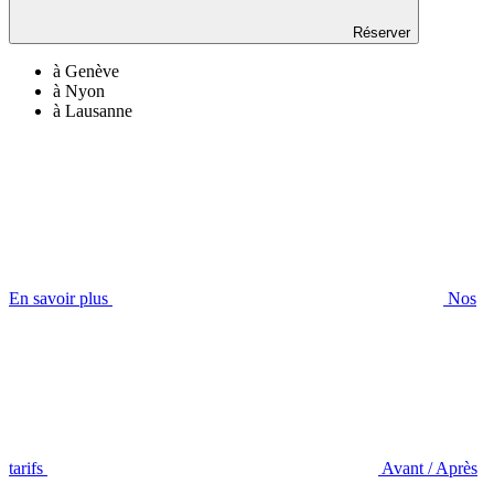
Réserver
à Genève
à Nyon
à Lausanne
En savoir plus
Nos
tarifs
Avant / Après