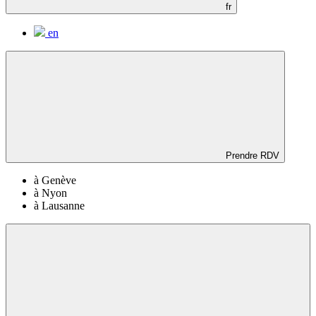
fr
en
Prendre RDV
à Genève
à Nyon
à Lausanne