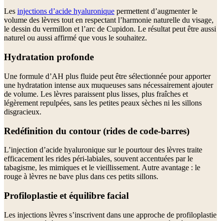
Les
injections d’acide hyaluronique
permettent d’augmenter le
volume des lèvres tout en respectant l’harmonie naturelle du visage,
le dessin du vermillon et l’arc de Cupidon. Le résultat peut être aussi
naturel ou aussi affirmé que vous le souhaitez.
Hydratation profonde
Une formule d’AH plus fluide peut être sélectionnée pour apporter
une hydratation intense aux muqueuses sans nécessairement ajouter
de volume. Les lèvres paraissent plus lisses, plus fraîches et
légèrement repulpées, sans les petites peaux sèches ni les sillons
disgracieux.
Redéfinition du contour (rides de code-barres)
L’injection d’acide hyaluronique sur le pourtour des lèvres traite
efficacement les rides péri-labiales, souvent accentuées par le
tabagisme, les mimiques et le vieillissement. Autre avantage : le
rouge à lèvres ne bave plus dans ces petits sillons.
Profiloplastie et équilibre facial
Les injections lèvres s’inscrivent dans une approche de profiloplastie