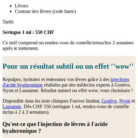
Lèvres
Contour des lèvres (code barre)
Tarifs
Seringue 1 ml :
550 CHF
Ce tarif comprend un rendez-vous de contrôle/retouches 2 semaines
après le traitement.
Pour un résultat subtil ou un effet ''wow''
Repulpez, hydratez et redessinez vos lèvres grâce à des
injections
d'acide hyaluronique
réalisées par des médecins experts à Genève,
Nyon et Lausanne. Résultat naturel ou effet wow, vous choisissez !
Disponible dans les trois cliniques Forever Institut,
Genève
,
Nyon
et
Lausanne
. Dès CHF 550 (seringue 1 ml, rendez-vous de contrôle
inclus à 2 à 3 semaines).
Qu'est-ce que l'injection de lèvres à l'acide
hyaluronique ?