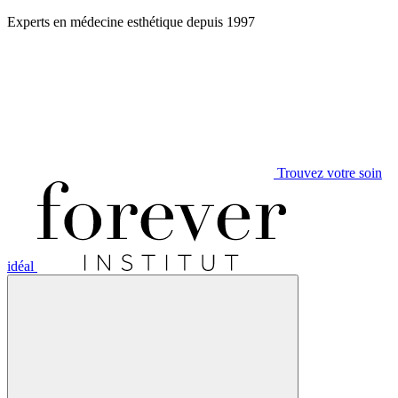
Aller
Experts en médecine esthétique depuis 1997
au
contenu
Trouvez votre soin
idéal