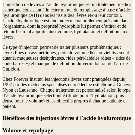
L’injection de lèvres à l’acide hyaluronique est un traitement médical
esthétique consistant à injecter un gel de remplissage à base d’acide
hyaluronique (AH) dans les tissus des lèvres et/ou leur contour.
L’acide hyaluronique est une molécule naturellement présente dans
l’organisme, dont la propriété hydrophile lui permet d’attirer et de
retenir l’eau : il apporte ainsi volume, hydratation et définition aux
lèvres.
Ce type d’injection permet de traiter plusieurs problématiques :
lèvres fines ou asymétriques, perte de volume liée au vieillissement
cutané, muqueuses déshydratées, rides péri-labiales (dites « rides de
code-barres ») et manque de définition du vermillon ou de l’arc de
Cupidon.
Chez Forever Institut, les injections lèvres sont pratiquées depuis
1997 par des médecins spécialisés en médecine esthétique à Genève,
Nyon et Lausanne. Chaque traitement est personnalisé selon le type
d’acide hyaluronique sélectionné (fluide pour l’hydratation, plus
dense pour le volume) et les objectifs propres à chaque patiente et
patient.
Bénéfices des injections lèvres à l'acide hyaluronique
Volume et repulpage