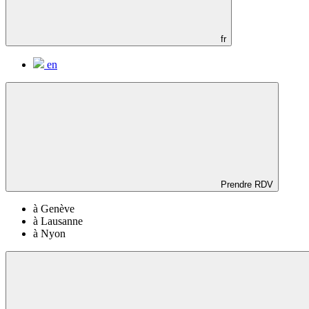
fr
en
Prendre RDV
à Genève
à Lausanne
à Nyon