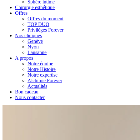
Sphère intime
Chirurgie esthétique
Offres
Offres du moment
TOP DUO
Privilèges Forever
Nos cliniques
Genève
Nyon
Lausanne
A propos
Notre équipe
Notre Histoire
Notre expertise
Alchimie Forever
Actualités
Bon cadeau
Nous contacter