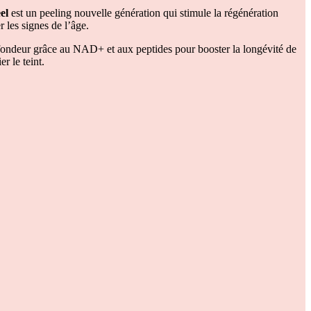
el
est un peeling nouvelle génération qui stimule la régénération
er les signes de l’âge.
fondeur grâce au NAD+ et aux peptides pour booster la longévité de
er le teint.