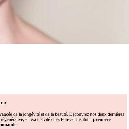
KER
vancée de la longévité et de la beauté. Découvrez nos deux dernières
régénérative, en exclusivité chez Forever Institut –
première
e romande
.