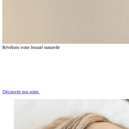
Révélons votre
beauté naturelle
Découvrir nos soins