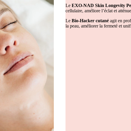
Le
EXO-NAD Skin Longevity Pe
cellulaire, améliore l’éclat et atténu
Le
Bio-Hacker cutané
agit en pro
la peau, améliorer la fermeté et unifi