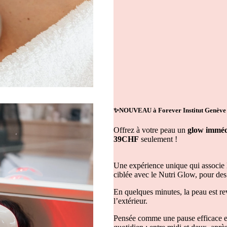
✨
NOUVEAU à Forever Institut Genè
Offrez à votre peau un
glow imméd
39CHF
seulement !
Une expérience unique qui associe 
ciblée avec le Nutri Glow, pour des 
En quelques minutes, la peau est re
l’extérieur.
Pensée comme une pause efficace et