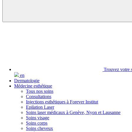
Trouvez votre s
en
Dermatologie
Médecine esthétique
Tous nos soins
Consultations
Injections esthétiques à Forever Institut
Epilation Laser
Soins laser médicaux à Genève, Nyon et Lausanne
Soins visage
Soins corps
Soins cheveux