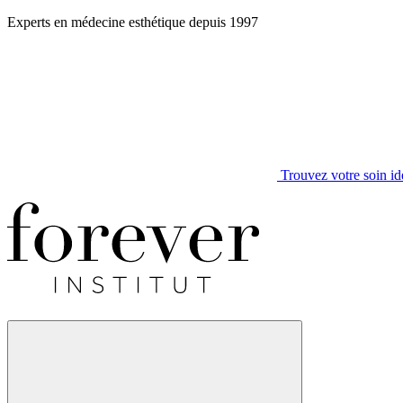
Aller
Experts en médecine esthétique depuis 1997
au
contenu
Trouvez votre soin id