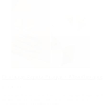
Drainage Renata França + Mésothérapie
dès CHF 500
Le massage drainant “Renata França” s’accompagne d’injections de
mésothérapie pour réduire l’aspect de la cellulite, activer la
circulation sanguine et galber le corps.