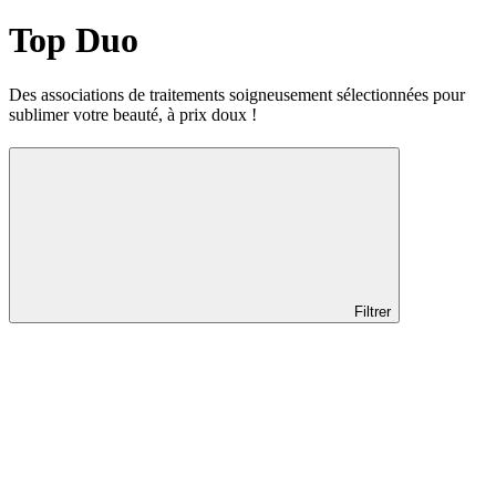
Top Duo
Des associations de traitements soigneusement sélectionnées pour
sublimer votre beauté, à prix doux !
Filtrer
Localisation
Localisation
Genève
Nyon
Lausanne