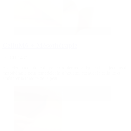
CelluM6 + Mésothérapie
dès CHF 430
Associer la technique du palper-rouler mécanique et les injections de
mésothérapie pour remodeler la silhouette, atténuer la cellulite et
améliorer la tonicité de la peau.