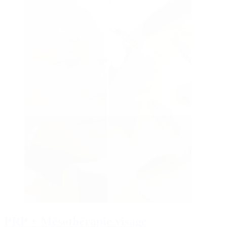
PRP + Mésothérapie visage