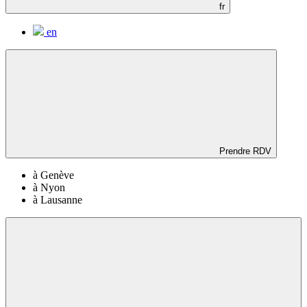
fr
en
Prendre RDV
à Genève
à Nyon
à Lausanne