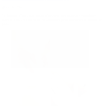
dès CHF 750
Technique d’injection autorégénérative aux pouvoirs stimulants
associé à un cocktail riche en vitamines pour améliorer la qualité de
peau