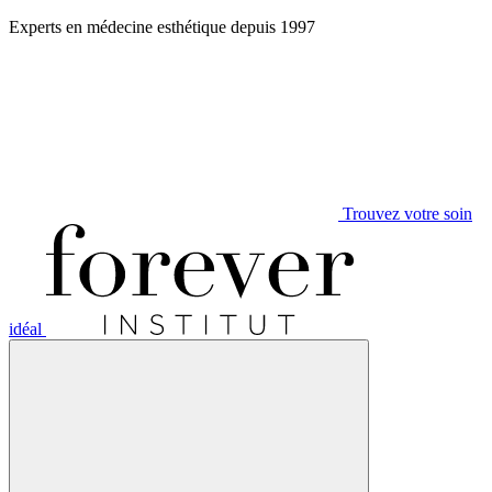
Aller
Experts en médecine esthétique depuis 1997
au
contenu
Trouvez votre soin
idéal