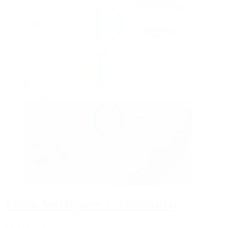
Toxine botulique + 1 skinbooster
dès CHF 790