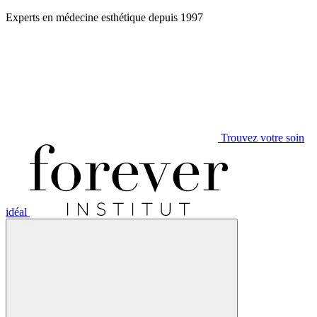
Aller
Experts en médecine esthétique depuis 1997
au
contenu
Trouvez votre soin
idéal