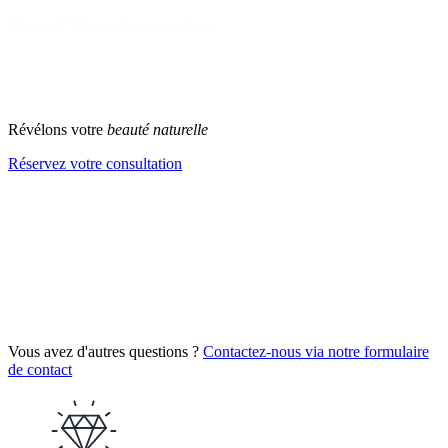
Séance d’information et test laser
1
2
>
Révélons votre
beauté naturelle
Réservez votre consultation
Vous avez d'autres questions ?
Contactez-nous via notre formulaire
de contact