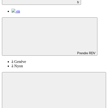
fr
en
Prendre RDV
à Genève
à Nyon