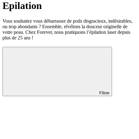
Epilation
Vous souhaitez vous débarrasser de poils disgracieux, indésirables,
ou trop abondants ? Ensemble, révélons la douceur originelle de
votre peau. Chez Forever, nous pratiquons l’épilation laser depuis
plus de 25 ans !
Filtrer
Localisation
Localisation
Genève
Lausanne
Nyon