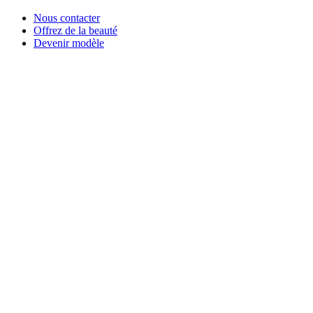
Nous contacter
Offrez de la beauté
Devenir modèle