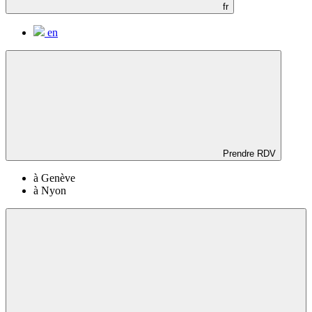
fr
en
Prendre RDV
à Genève
à Nyon