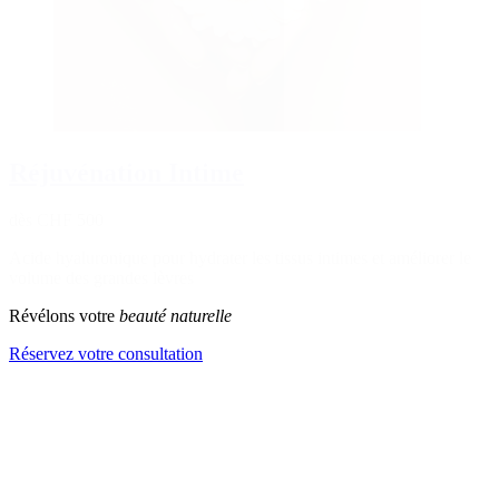
Réjuvénation Intime
dès CHF 500
Acide hyaluronique pour hydrater les tissus intimes et améliorer le
volume des grandes lèvres
Révélons votre
beauté naturelle
Réservez votre consultation