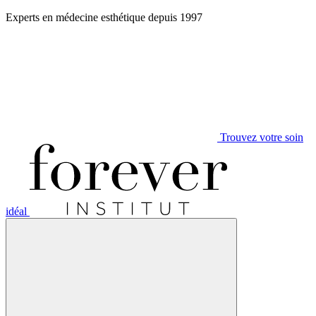
Aller
Experts en médecine esthétique depuis 1997
au
contenu
Trouvez votre soin
idéal