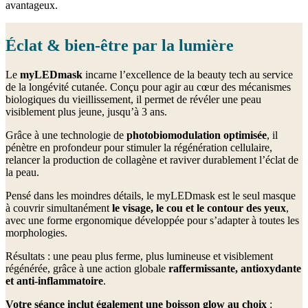
avantageux.
Éclat & bien-être par la lumière
Le
myLEDmask
incarne l’excellence de la beauty tech au service
de la longévité cutanée. Conçu pour agir au cœur des mécanismes
biologiques du vieillissement, il permet de révéler une peau
visiblement plus jeune, jusqu’à 3 ans.
Grâce à une technologie de
photobiomodulation optimisée
, il
pénètre en profondeur pour stimuler la régénération cellulaire,
relancer la production de collagène et raviver durablement l’éclat de
la peau.
Pensé dans les moindres détails, le myLEDmask est le seul masque
à couvrir simultanément
le visage, le cou et le contour des yeux
,
avec une forme ergonomique développée pour s’adapter à toutes les
morphologies.
Résultats : une peau plus ferme, plus lumineuse et visiblement
régénérée, grâce à une action globale
raffermissante, antioxydante
et anti-inflammatoire
.
Votre séance inclut également une boisson glow au choix
: