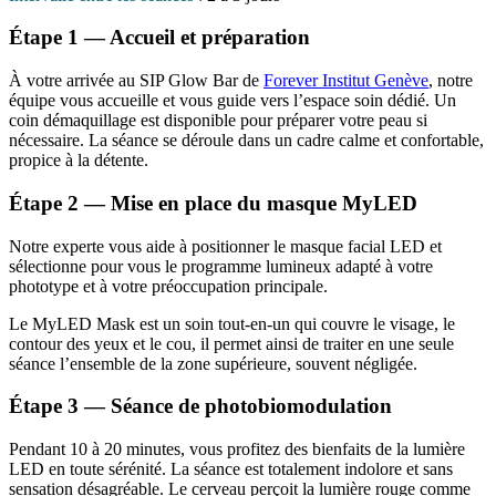
Étape 1 — Accueil et préparation
À votre arrivée au SIP Glow Bar de
Forever Institut Genève
, notre
équipe vous accueille et vous guide vers l’espace soin dédié. Un
coin démaquillage est disponible pour préparer votre peau si
nécessaire. La séance se déroule dans un cadre calme et confortable,
propice à la détente.
Étape 2 — Mise en place du masque MyLED
Notre experte vous aide à positionner le masque facial LED et
sélectionne pour vous le programme lumineux adapté à votre
phototype et à votre préoccupation principale.
Le MyLED Mask est un soin tout-en-un qui couvre le visage, le
contour des yeux et le cou, il permet ainsi de traiter en une seule
séance l’ensemble de la zone supérieure, souvent négligée.
Étape 3 — Séance de photobiomodulation
Pendant 10 à 20 minutes, vous profitez des bienfaits de la lumière
LED en toute sérénité. La séance est totalement indolore et sans
sensation désagréable. Le cerveau perçoit la lumière rouge comme