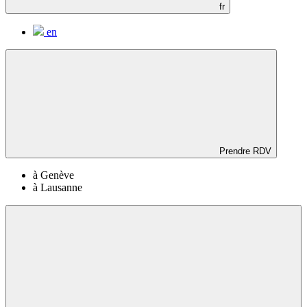
fr
en
Prendre RDV
à Genève
à Lausanne