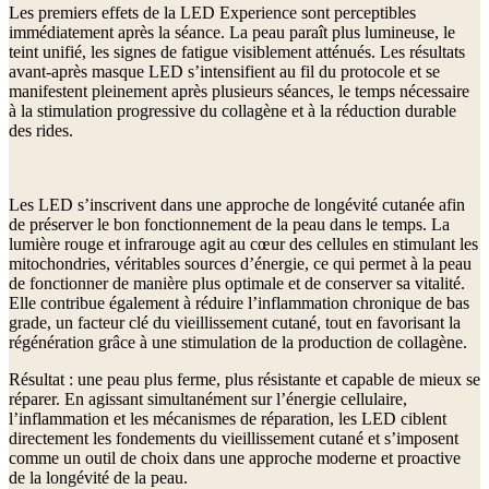
Les premiers effets de la LED Experience sont perceptibles
immédiatement après la séance. La peau paraît plus lumineuse, le
teint unifié, les signes de fatigue visiblement atténués. Les résultats
avant-après masque LED s’intensifient au fil du protocole et se
manifestent pleinement après plusieurs séances, le temps nécessaire
à la stimulation progressive du collagène et à la réduction durable
des rides.
Les LED s’inscrivent dans une approche de longévité cutanée afin
de préserver le bon fonctionnement de la peau dans le temps. La
lumière rouge et infrarouge agit au cœur des cellules en stimulant les
mitochondries, véritables sources d’énergie, ce qui permet à la peau
de fonctionner de manière plus optimale et de conserver sa vitalité.
Elle contribue également à réduire l’inflammation chronique de bas
grade, un facteur clé du vieillissement cutané, tout en favorisant la
régénération grâce à une stimulation de la production de collagène.
Résultat : une peau plus ferme, plus résistante et capable de mieux se
réparer. En agissant simultanément sur l’énergie cellulaire,
l’inflammation et les mécanismes de réparation, les LED ciblent
directement les fondements du vieillissement cutané et s’imposent
comme un outil de choix dans une approche moderne et proactive
de la longévité de la peau.