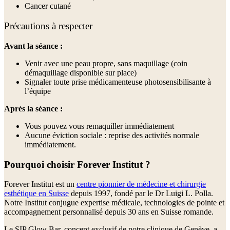
Cancer cutané
Précautions à respecter
Avant la séance :
Venir avec une peau propre, sans maquillage (coin
démaquillage disponible sur place)
Signaler toute prise médicamenteuse photosensibilisante à
l’équipe
Après la séance :
Vous pouvez vous remaquiller immédiatement
Aucune éviction sociale : reprise des activités normale
immédiatement.
Pourquoi choisir Forever Institut ?
Forever Institut est un
centre pionnier de médecine et chirurgie
esthétique en Suisse
depuis 1997, fondé par le Dr Luigi L. Polla.
Notre Institut conjugue expertise médicale, technologies de pointe et
accompagnement personnalisé depuis 30 ans en Suisse romande.
Le SIP Glow Bar, concept exclusif de notre clinique de Genève, a