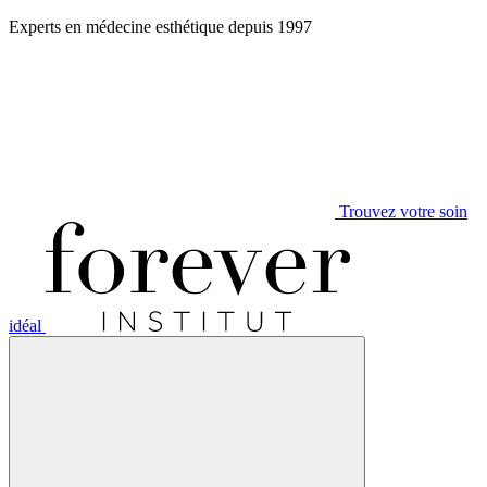
Aller
Experts en médecine esthétique depuis 1997
au
contenu
Trouvez votre soin
idéal