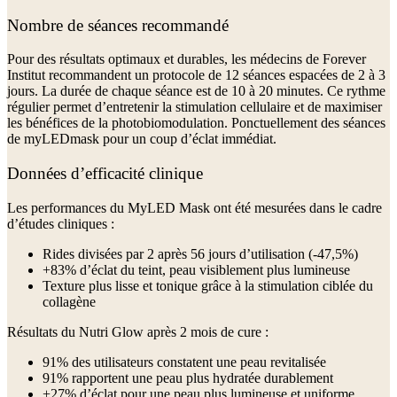
Nombre de séances recommandé
Pour des résultats optimaux et durables, les médecins de Forever
Institut recommandent un protocole de 12 séances espacées de 2 à 3
jours. La durée de chaque séance est de 10 à 20 minutes. Ce rythme
régulier permet d’entretenir la stimulation cellulaire et de maximiser
les bénéfices de la photobiomodulation. Ponctuellement des séances
de myLEDmask pour un coup d’éclat immédiat.
Données d’efficacité clinique
Les performances du MyLED Mask ont été mesurées dans le cadre
d’études cliniques :
Rides divisées par 2 après 56 jours d’utilisation (-47,5%)
+83% d’éclat du teint, peau visiblement plus lumineuse
Texture plus lisse et tonique grâce à la stimulation ciblée du
collagène
Résultats du Nutri Glow après 2 mois de cure :
91% des utilisateurs constatent une peau revitalisée
91% rapportent une peau plus hydratée durablement
+27% d’éclat pour une peau plus lumineuse et uniforme