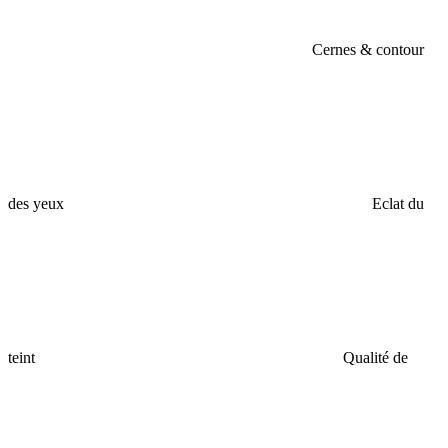
Cernes & contour
des yeux
Eclat du
teint
Qualité de