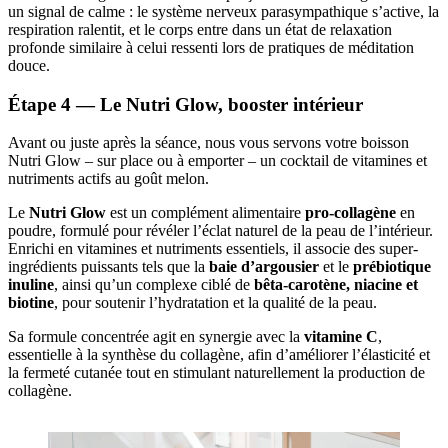
un signal de calme : le système nerveux parasympathique s’active, la
respiration ralentit, et le corps entre dans un état de relaxation
profonde similaire à celui ressenti lors de pratiques de méditation
douce.
Étape 4 — Le Nutri Glow, booster intérieur
Avant ou juste après la séance, nous vous servons votre boisson
Nutri Glow – sur place ou à emporter – un cocktail de vitamines et
nutriments actifs au goût melon
.
Le
Nutri Glow
est un complément alimentaire
pro-collagène
en
poudre, formulé pour révéler l’éclat naturel de la peau de l’intérieur.
Enrichi en vitamines et nutriments essentiels, il associe des super-
ingrédients puissants tels que la
baie d’argousier
et le
prébiotique
inuline
, ainsi qu’un complexe ciblé de
bêta-carotène, niacine et
biotine
, pour soutenir l’hydratation et la qualité de la peau.
Sa formule concentrée agit en synergie avec la
vitamine C
,
essentielle à la synthèse du collagène, afin d’améliorer l’élasticité et
la fermeté cutanée tout en stimulant naturellement la production de
collagène.