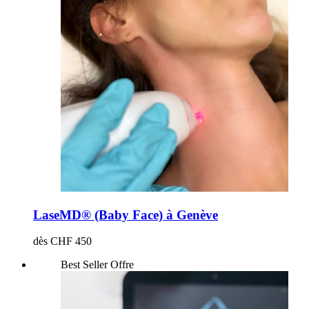
LaseMD® (Baby Face) à Genève
dès CHF 450
Best Seller
Offre