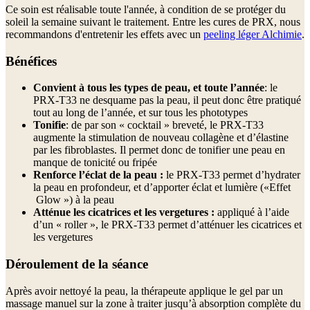
Ce soin est réalisable toute l'année, à condition de se protéger du
soleil la semaine suivant le traitement. Entre les cures de PRX, nous
recommandons d'entretenir les effets avec un
peeling léger Alchimie
.
Bénéfices
Convient à tous les types de peau, et toute l’année
: le
PRX-T33 ne desquame pas la peau, il peut donc être pratiqué
tout au long de l’année, et sur tous les phototypes
Tonifie
: de par son « cocktail » breveté, le PRX-T33
augmente la stimulation de nouveau collagène et d’élastine
par les fibroblastes. Il permet donc de tonifier une peau en
manque de tonicité ou fripée
Renforce l’éclat de la peau :
le PRX-T33 permet d’hydrater
la peau en profondeur, et d’apporter éclat et lumière («Effet
Glow ») à la peau
Atténue les cicatrices et les vergetures :
appliqué à l’aide
d’un « roller », le PRX-T33 permet d’atténuer les cicatrices et
les vergetures
Déroulement de la séance
Après avoir nettoyé la peau, la thérapeute applique le gel par un
massage manuel sur la zone à traiter jusqu’à absorption complète du