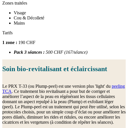
Zones traitées
Visage
Cou & Décolleté
Mains
Tarifs
1 zone :
190 CHF
Pack 3 séances :
500 CHF (167/séance)
Soin bio-revitalisant et éclaircissant
Le PRX T-33 (ou Plump-peel) est une version plus 'light' du
peeling
TCA
. Ce traitement bio revitalisant a pour but de corriger et
améliorer l’aspect de la peau en régénérant les tissus cellulaires
donnant un aspect repulpé à la peau (Plump) et exfoliant léger
(peel). Le Plump-peel est un traitement qui peut être utilisé, selon les
protocoles choisis, pour un simple coup d’éclat ou pour améliorer les
pores dilatés, diminuer les rides et ridules, ou encore améliorer les
cicatrices et les vergetures (à condition de répéter les séances).