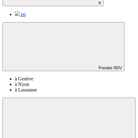
fr
en
Prendre RDV
à Genève
à Nyon
à Lausanne