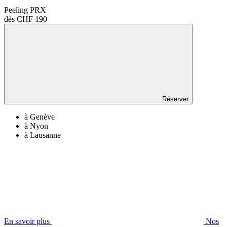
Peeling PRX
dès CHF 190
Réserver
à Genève
à Nyon
à Lausanne
En savoir plus
Nos