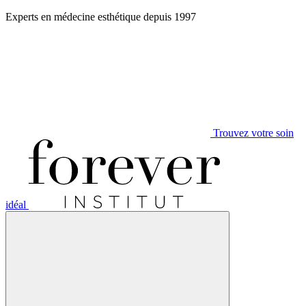
Aller
Experts en médecine esthétique depuis 1997
au
contenu
Trouvez votre soin
idéal