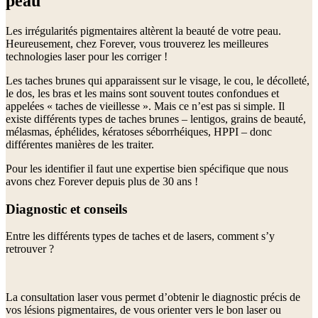
peau
Les irrégularités pigmentaires altèrent la beauté de votre peau.
Heureusement, chez Forever, vous trouverez les meilleures
technologies laser pour les corriger !
Les taches brunes qui apparaissent sur le visage, le cou, le décolleté,
le dos, les bras et les mains sont souvent toutes confondues et
appelées « taches de vieillesse ». Mais ce n’est pas si simple. Il
existe différents types de taches brunes – lentigos, grains de beauté,
mélasmas, éphélides, kératoses séborrhéiques, HPPI – donc
différentes manières de les traiter.
Pour les identifier il faut une expertise bien spécifique que nous
avons chez Forever depuis plus de 30 ans !
Diagnostic et conseils
Entre les différents types de taches et de lasers, comment s’y
retrouver ?
La consultation laser vous permet d’obtenir le diagnostic précis de
vos lésions pigmentaires, de vous orienter vers le bon laser ou