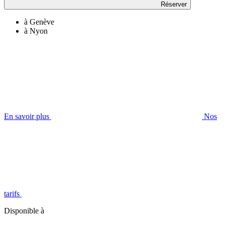
Réserver
à Genève
à Nyon
En savoir plus
Nos
tarifs
Disponible à