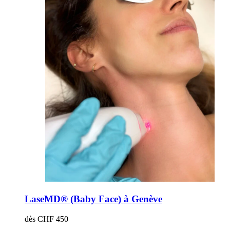
LaseMD® (Baby Face) à Genève
dès CHF 450