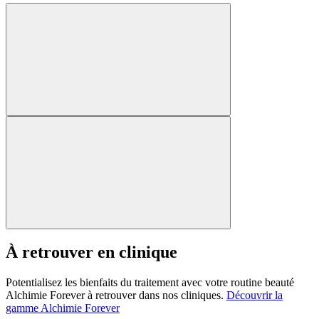
À retrouver en clinique
Potentialisez les bienfaits du traitement avec votre routine beauté
Alchimie Forever à retrouver dans nos cliniques.
Découvrir la
gamme Alchimie Forever