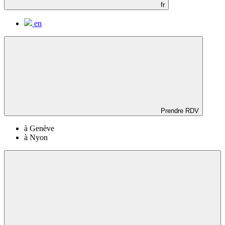
fr
en
Prendre RDV
à Genève
à Nyon