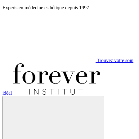
Aller
Experts en médecine esthétique depuis 1997
au
contenu
Trouvez votre soin
idéal