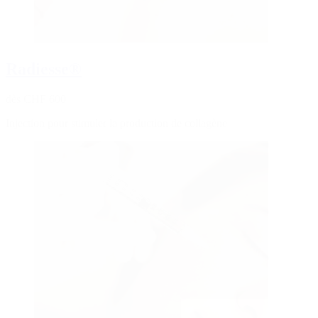
Radiesse®
dès CHF 600
Injection pour stimuler la production de collagène