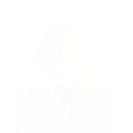
Injections
de
traitement