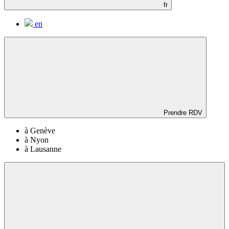
fr
en
Prendre RDV
à Genève
à Nyon
à Lausanne