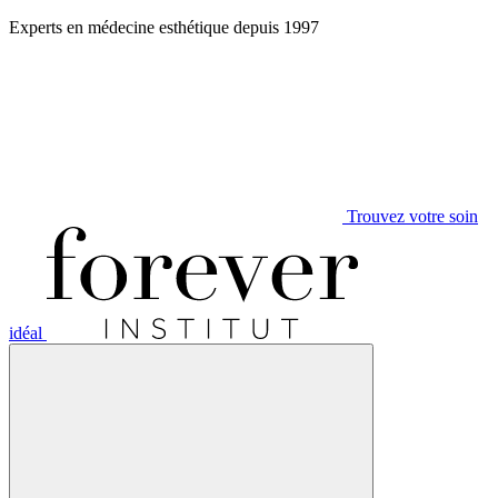
Aller
Experts en médecine esthétique depuis 1997
au
contenu
Trouvez votre soin
idéal