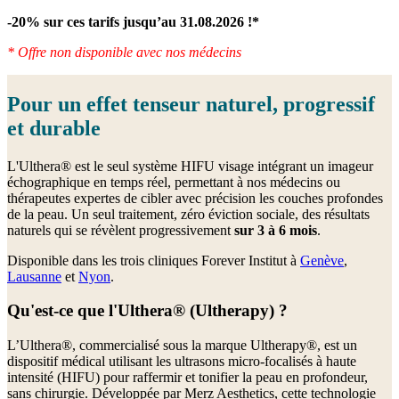
-20% sur ces tarifs jusqu’au 31.08.2026 !*
* Offre non disponible avec nos médecins
Pour un effet tenseur naturel, progressif
et durable
L'Ulthera® est le seul système HIFU visage intégrant un imageur
échographique en temps réel, permettant à nos médecins ou
thérapeutes expertes de cibler avec précision les couches profondes
de la peau. Un seul traitement, zéro éviction sociale, des résultats
naturels qui se révèlent progressivement
sur 3 à 6 mois
.
Disponible dans les trois cliniques Forever Institut à
Genève
,
Lausanne
et
Nyon
.
Qu'est-ce que l'Ulthera® (Ultherapy) ?
L’Ulthera®, commercialisé sous la marque Ultherapy®, est un
dispositif médical utilisant les ultrasons micro-focalisés à haute
intensité (HIFU) pour raffermir et tonifier la peau en profondeur,
sans chirurgie. Développée par Merz Aesthetics, cette technologie