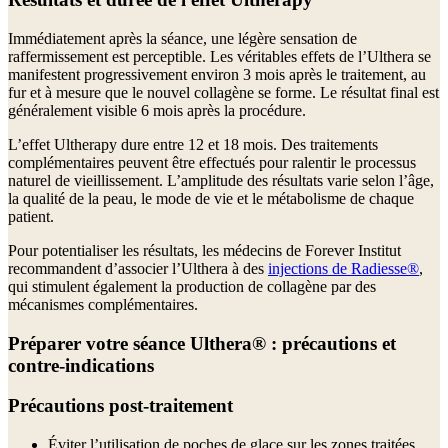
Immédiatement après la séance, une légère sensation de
raffermissement est perceptible. Les véritables effets de l’Ulthera se
manifestent progressivement environ 3 mois après le traitement, au
fur et à mesure que le nouvel collagène se forme. Le résultat final est
généralement visible 6 mois après la procédure.
L’effet Ultherapy dure entre 12 et 18 mois. Des traitements
complémentaires peuvent être effectués pour ralentir le processus
naturel de vieillissement. L’amplitude des résultats varie selon l’âge,
la qualité de la peau, le mode de vie et le métabolisme de chaque
patient.
Pour potentialiser les résultats, les médecins de Forever Institut
recommandent d’associer l’Ulthera à des
injections de Radiesse®
,
qui stimulent également la production de collagène par des
mécanismes complémentaires.
Préparer votre séance Ulthera® : précautions et
contre-indications
Précautions post-traitement
Éviter l’utilisation de poches de glace sur les zones traitées