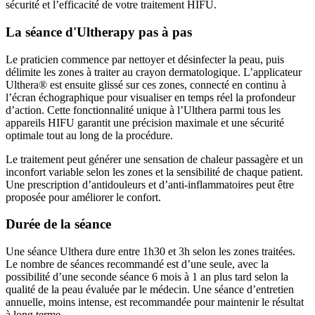
sécurité et l’efficacité de votre traitement HIFU.
La séance d'Ultherapy pas à pas
Le praticien commence par nettoyer et désinfecter la peau, puis
délimite les zones à traiter au crayon dermatologique. L’applicateur
Ulthera® est ensuite glissé sur ces zones, connecté en continu à
l’écran échographique pour visualiser en temps réel la profondeur
d’action. Cette fonctionnalité unique à l’Ulthera parmi tous les
appareils HIFU garantit une précision maximale et une sécurité
optimale tout au long de la procédure.
Le traitement peut générer une sensation de chaleur passagère et un
inconfort variable selon les zones et la sensibilité de chaque patient.
Une prescription d’antidouleurs et d’anti-inflammatoires peut être
proposée pour améliorer le confort.
Durée de la séance
Une séance Ulthera dure entre 1h30 et 3h selon les zones traitées.
Le nombre de séances recommandé est d’une seule, avec la
possibilité d’une seconde séance 6 mois à 1 an plus tard selon la
qualité de la peau évaluée par le médecin. Une séance d’entretien
annuelle, moins intense, est recommandée pour maintenir le résultat
à long terme.