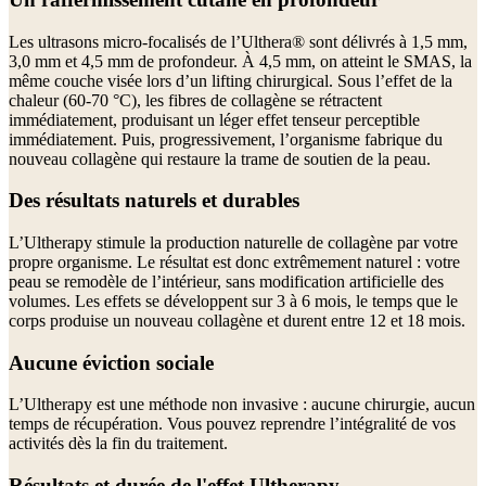
Les ultrasons micro-focalisés de l’Ulthera® sont délivrés à 1,5 mm,
3,0 mm et 4,5 mm de profondeur. À 4,5 mm, on atteint le SMAS, la
même couche visée lors d’un lifting chirurgical. Sous l’effet de la
chaleur (60-70 °C), les fibres de collagène se rétractent
immédiatement, produisant un léger effet tenseur perceptible
immédiatement. Puis, progressivement, l’organisme fabrique du
nouveau collagène qui restaure la trame de soutien de la peau.
Des résultats naturels et durables
L’Ultherapy stimule la production naturelle de collagène par votre
propre organisme. Le résultat est donc extrêmement naturel : votre
peau se remodèle de l’intérieur, sans modification artificielle des
volumes. Les effets se développent sur 3 à 6 mois, le temps que le
corps produise un nouveau collagène et durent entre 12 et 18 mois.
Aucune éviction sociale
L’Ultherapy est une méthode non invasive : aucune chirurgie, aucun
temps de récupération. Vous pouvez reprendre l’intégralité de vos
activités dès la fin du traitement.
Résultats et durée de l'effet Ultherapy