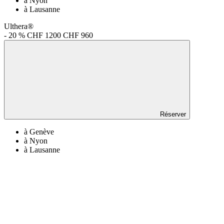
à Nyon
à Lausanne
Ulthera®
- 20 %
CHF 1200
CHF 960
Réserver
à Genève
à Nyon
à Lausanne