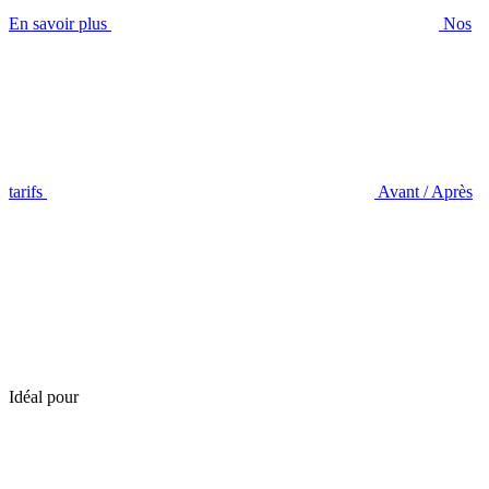
En savoir plus
Nos
tarifs
Avant / Après
Idéal pour