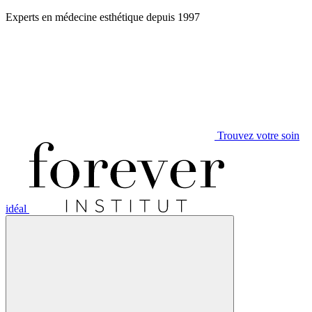
Aller
Experts en médecine esthétique depuis 1997
au
contenu
Trouvez votre soin
idéal