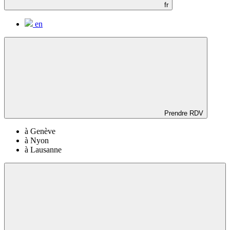
fr
en
Prendre RDV
à Genève
à Nyon
à Lausanne