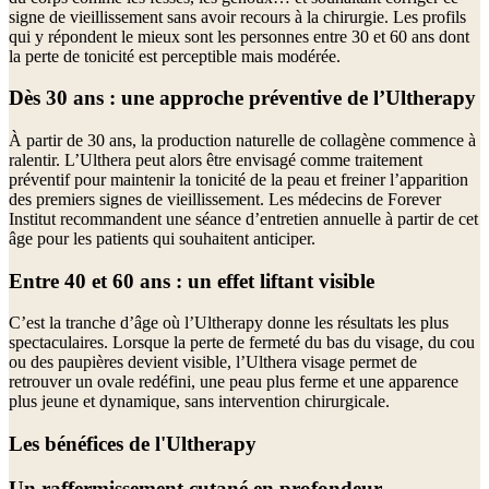
signe de vieillissement sans avoir recours à la chirurgie. Les profils
qui y répondent le mieux sont les personnes entre 30 et 60 ans dont
la perte de tonicité est perceptible mais modérée.
Dès 30 ans : une approche préventive de l’Ultherapy
À partir de 30 ans, la production naturelle de collagène commence à
ralentir. L’Ulthera peut alors être envisagé comme traitement
préventif pour maintenir la tonicité de la peau et freiner l’apparition
des premiers signes de vieillissement. Les médecins de Forever
Institut recommandent une séance d’entretien annuelle à partir de cet
âge pour les patients qui souhaitent anticiper.
Entre 40 et 60 ans : un effet liftant visible
C’est la tranche d’âge où l’Ultherapy donne les résultats les plus
spectaculaires. Lorsque la perte de fermeté du bas du visage, du cou
ou des paupières devient visible, l’Ulthera visage permet de
retrouver un ovale redéfini, une peau plus ferme et une apparence
plus jeune et dynamique, sans intervention chirurgicale.
Les bénéfices de l'Ultherapy
Un raffermissement cutané en profondeur