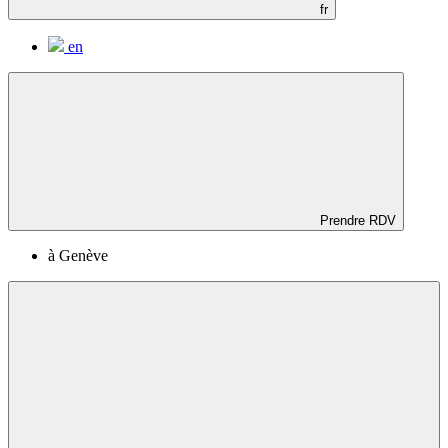
fr
en
Prendre RDV
à Genève