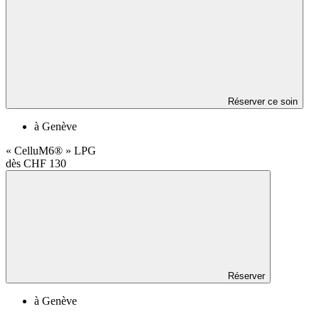
Réserver ce soin
à Genève
« CelluM6® » LPG
dès CHF 130
Réserver
à Genève