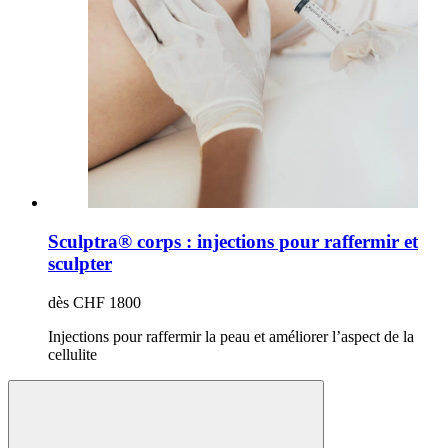
Sculptra® corps : injections pour raffermir et
sculpter
dès CHF 1800
Injections pour raffermir la peau et améliorer l’aspect de la
cellulite