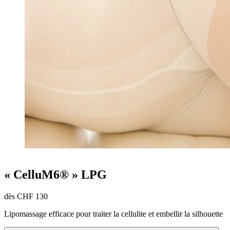
« CelluM6® » LPG
dès CHF 130
Lipomassage efficace pour traiter la cellulite et embellir la silhouette