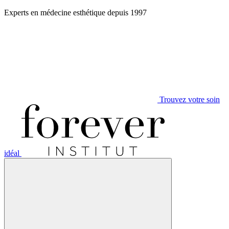
Aller
Experts en médecine esthétique depuis 1997
au
contenu
Trouvez votre soin
idéal