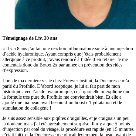
Témoignage de Liv, 30 ans
« Il y a 8 ans j’ai fait une réaction inflammatoire suite à une injection
d’acide hyaluronique. Ayant compris que j’étais probablement
allergique à ce produit, j’avais renoncé à l’idée d’en refaire. Je me
contentais donc du Botox 2x par année en prévention des rides
d’expression.
Lors de ma dernière visite chez Forever Institut, la Doctoresse m’a
parlé du Profhilo. D’abord sceptique, je lui ai fait part de mon
historique avec l’acide hyaluronique, ce à quoi elle m’explique que
la formule très pure du Profhilo me conviendrait bien. Et elle a
ajouté que ma peau avait besoin d’un boost d’hydratation et de
stimulation de collagène !
Je suis assez sensible aux piqûres d’aiguilles, et je craignais un peu
la douleur, mais j’ai été agréablement surprise. Il n’y a que 5 points
d’injection par coté du visage, la procédure est rapide (en 15 minutes
c’était fait), et la Doctoresse me pinçait légèrement la peau avant de