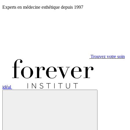
Aller
Experts en médecine esthétique depuis 1997
au
contenu
Trouvez votre soin
idéal