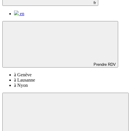
fr
en
Prendre RDV
à Genève
à Lausanne
à Nyon