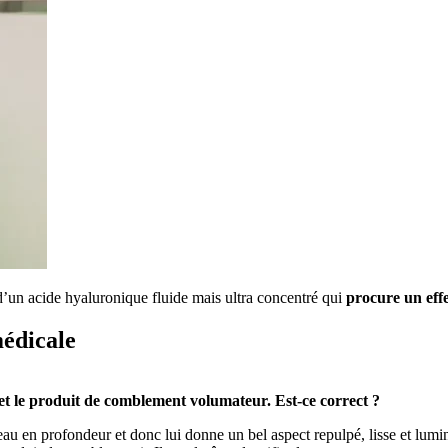
 d’un acide hyaluronique fluide mais ultra concentré qui
procure un effet
médicale
r et le produit de comblement volumateur. Est-ce correct ?
peau en profondeur et donc lui donne un bel aspect repulpé, lisse et lum