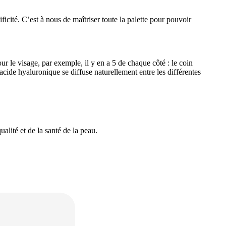
ificité. C’est à nous de maîtriser toute la palette pour pouvoir
r le visage, par exemple, il y en a 5 de chaque côté : le coin
acide hyaluronique se diffuse naturellement entre les différentes
alité et de la santé de la peau.