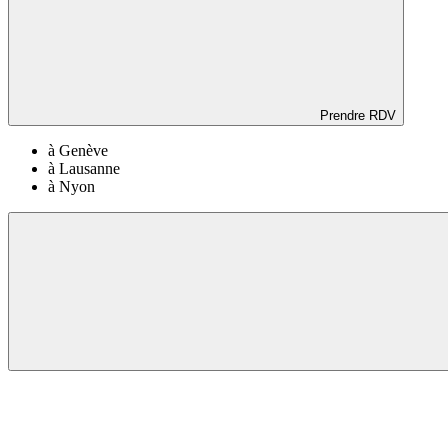
Prendre RDV
à Genève
à Lausanne
à Nyon