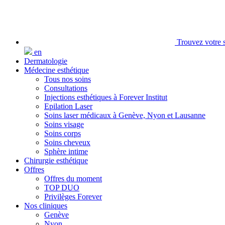
Trouvez votre s
en
Dermatologie
Médecine esthétique
Tous nos soins
Consultations
Injections esthétiques à Forever Institut
Epilation Laser
Soins laser médicaux à Genève, Nyon et Lausanne
Soins visage
Soins corps
Soins cheveux
Sphère intime
Chirurgie esthétique
Offres
Offres du moment
TOP DUO
Privilèges Forever
Nos cliniques
Genève
Nyon