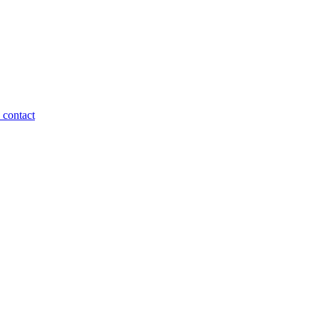
 contact