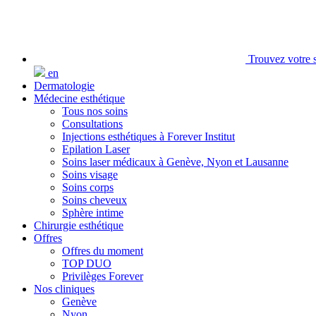
Trouvez votre s
en
Dermatologie
Médecine esthétique
Tous nos soins
Consultations
Injections esthétiques à Forever Institut
Epilation Laser
Soins laser médicaux à Genève, Nyon et Lausanne
Soins visage
Soins corps
Soins cheveux
Sphère intime
Chirurgie esthétique
Offres
Offres du moment
TOP DUO
Privilèges Forever
Nos cliniques
Genève
Nyon