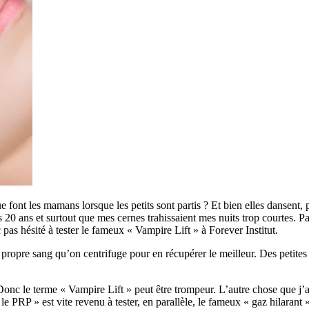
font les mamans lorsque les petits sont partis ? Et bien elles dansent, pa
20 ans et surtout que mes cernes trahissaient mes nuits trop courtes. Pas
c pas hésité à tester le fameux « Vampire Lift » à Forever Institut.
ropre sang qu’on centrifuge pour en récupérer le meilleur. Des petites
 Donc le terme « Vampire Lift » peut être trompeur. L’autre chose que j’
té le PRP » est vite revenu à tester, en parallèle, le fameux « gaz hilara