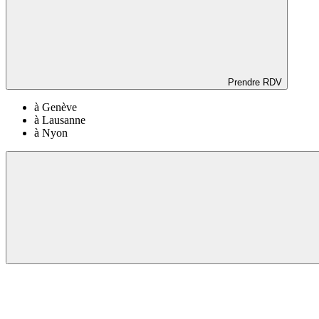
Prendre RDV
à Genève
à Lausanne
à Nyon