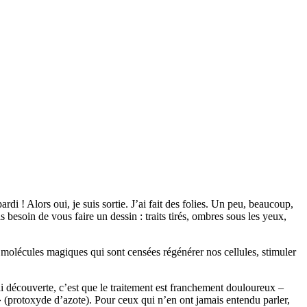
rdi ! Alors oui, je suis sortie. J’ai fait des folies. Un peu, beaucoup,
 besoin de vous faire un dessin : traits tirés, ombres sous les yeux,
 molécules magiques qui sont censées régénérer nos cellules, stimuler
ai découverte, c’est que le traitement est franchement douloureux –
nt » (protoxyde d’azote). Pour ceux qui n’en ont jamais entendu parler,