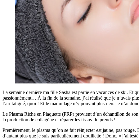
La semaine dernière ma fille Sasha est partie en vacances de ski. Et que 
passionnément… À la fin de la semaine, j’ai réalisé que je n’avais plus 
l’air fatigué, quoi ! Et le maquillage n’y pouvait plus rien. Je n’ai don
Le Plasma Riche en Plaquette (PRP) provient d’un échantillon de son p
la production de collagène et réparer les tissus. Je prends !
Premièrement, le plasma qu’on se fait réinjecter est jaune, pas rouge.
d’autant plus que je suis particulièrement douillette ! Donc, « j’ai tes