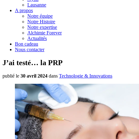
Lausanne
A propos
Notre équipe
Notre Histoire
Notre expertise
Alchimie Forever
Actualités
Bon cadeau
Nous contacter
J’ai testé… la PRP
publié le
30 avril 2024
dans
Technologie & Innovations