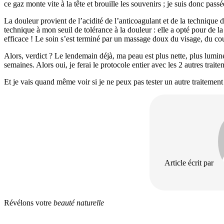
ce gaz monte vite à la tête et brouille les souvenirs ; je suis donc pass
La douleur provient de l’acidité de l’anticoagulant et de la technique 
technique à mon seuil de tolérance à la douleur : elle a opté pour de l
efficace ! Le soin s’est terminé par un massage doux du visage, du co
Alors, verdict ? Le lendemain déjà, ma peau est plus nette, plus lumine
semaines. Alors oui, je ferai le protocole entier avec les 2 autres trai
Et je vais quand même voir si je ne peux pas tester un autre traitem
Article écrit par
Révélons votre
beauté naturelle