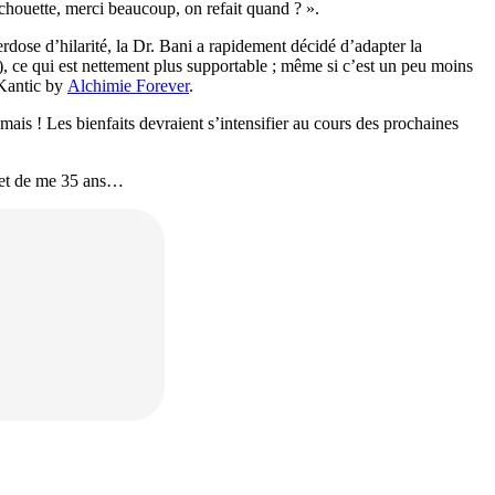
ès chouette, merci beaucoup, on refait quand ? ».
rdose d’hilarité, la Dr. Bani a rapidement décidé d’adapter la
e), ce qui est nettement plus supportable ; même si c’est un peu moins
 Kantic by
Alchimie Forever
.
mais ! Les bienfaits devraient s’intensifier au cours des prochaines
u et de me 35 ans…