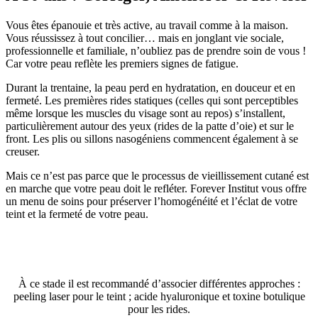
Vous êtes épanouie et très active, au travail comme à la maison.
Vous réussissez à tout concilier… mais en jonglant vie sociale,
professionnelle et familiale, n’oubliez pas de prendre soin de vous !
Car votre peau reflète les premiers signes de fatigue.
Durant la trentaine, la peau perd en hydratation, en douceur et en
fermeté. Les premières rides statiques (celles qui sont perceptibles
même lorsque les muscles du visage sont au repos) s’installent,
particulièrement autour des yeux (rides de la patte d’oie) et sur le
front. Les plis ou sillons nasogéniens commencent également à se
creuser.
Mais ce n’est pas parce que le processus de vieillissement cutané est
en marche que votre peau doit le refléter. Forever Institut vous offre
un menu de soins pour préserver l’homogénéité et l’éclat de votre
teint et la fermeté de votre peau.
À ce stade il est recommandé d’associer différentes approches :
peeling laser pour le teint ; acide hyaluronique et toxine botulique
pour les rides.