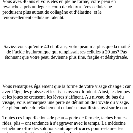
Vous avez 40 ans et vous êtes en pleine forme; votre peau en
revanche a pris un léger « coup de vieux ». Vos cellules ne
produisent plus autant de collagène et d’élastine, et le
renouvellement cellulaire ralentit.
Saviez-vous qu’entre 40 et 50 ans, votre peau n’a plus que la moitié
de l’acide hyaluronique qui remplissait ses cellules à 20 ans? Pas
étonnant que votre peau devienne plus fine, fragile et déshydratée.
Vous remarquez également que la forme de votre visage change ; car
avec l’âge, les graisses et les tissus osseux fondent. Ainsi, les tempes
et les joues se creusent, les lèvres s’affinent. Au niveau du bas du
visage, vous remarquez une perte de définition de l’ovale du visage.
Ce phénomène de relâchement cutané se manifeste aussi sur le cou.
Toutes ces imperfections de peau – perte de fermeté, taches brunes,
rides, plis – ont tendance à s’aggraver avec le temps. La médecine
esthétique offre des solutions anti-âge efficaces pour restaurer les