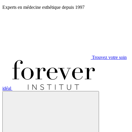
Aller
Experts en médecine esthétique depuis 1997
au
contenu
Trouvez votre soin
idéal