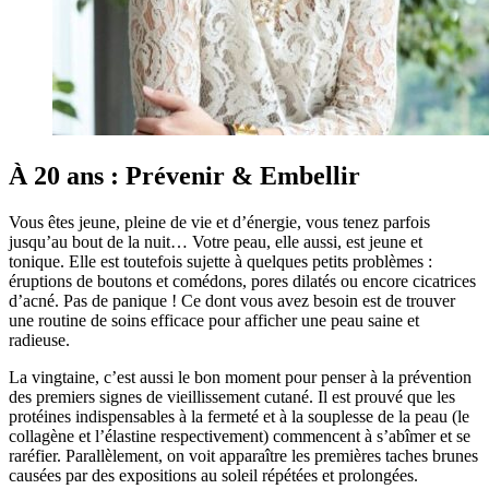
À 20 ans : Prévenir & Embellir
Vous êtes jeune, pleine de vie et d’énergie, vous tenez parfois
jusqu’au bout de la nuit… Votre peau, elle aussi, est jeune et
tonique. Elle est toutefois sujette à quelques petits problèmes :
éruptions de boutons et comédons, pores dilatés ou encore cicatrices
d’acné. Pas de panique ! Ce dont vous avez besoin est de trouver
une routine de soins efficace pour afficher une peau saine et
radieuse.
La vingtaine, c’est aussi le bon moment pour penser à la prévention
des premiers signes de vieillissement cutané. Il est prouvé que les
protéines indispensables à la fermeté et à la souplesse de la peau (le
collagène et l’élastine respectivement) commencent à s’abîmer et se
raréfier. Parallèlement, on voit apparaître les premières taches brunes
causées par des expositions au soleil répétées et prolongées.