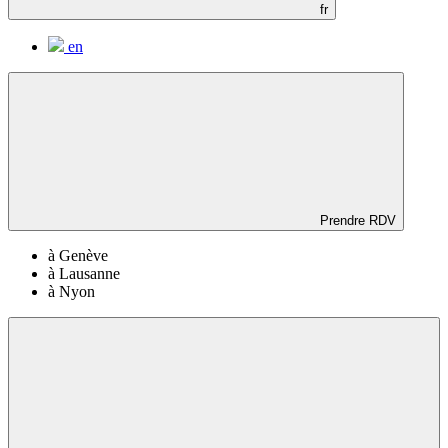
fr
en
Prendre RDV
à Genève
à Lausanne
à Nyon